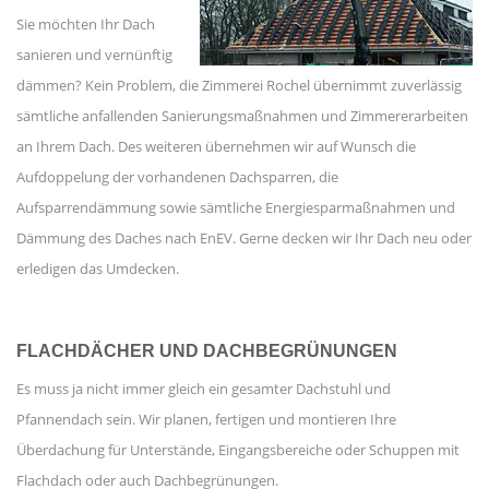
Sie möchten Ihr Dach
sanieren und vernünftig
dämmen? Kein Problem, die Zimmerei Rochel übernimmt zuverlässig
sämtliche anfallenden Sanierungsmaßnahmen und Zimmererarbeiten
an Ihrem Dach. Des weiteren übernehmen wir auf Wunsch die
Aufdoppelung der vorhandenen Dachsparren, die
Aufsparrendämmung sowie sämtliche Energiesparmaßnahmen und
Dämmung des Daches nach EnEV. Gerne decken wir Ihr Dach neu oder
erledigen das Umdecken.
FLACHDÄCHER UND DACHBEGRÜNUNGEN
Es muss ja nicht immer gleich ein gesamter Dachstuhl und
Pfannendach sein. Wir planen, fertigen und montieren Ihre
Überdachung für Unterstände, Eingangsbereiche oder Schuppen mit
Flachdach oder auch Dachbegrünungen.