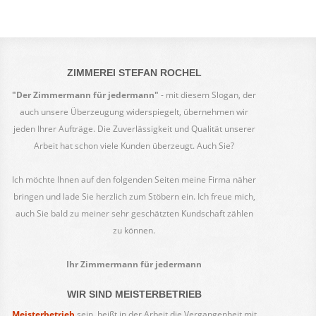
ZIMMEREI STEFAN ROCHEL
"Der Zimmermann für jedermann"
- mit diesem Slogan, der
auch unsere Überzeugung widerspiegelt, übernehmen wir
jeden Ihrer Aufträge. Die Zuverlässigkeit und Qualität unserer
Arbeit hat schon viele Kunden überzeugt. Auch Sie?
Ich möchte Ihnen auf den folgenden Seiten meine Firma näher
bringen und lade Sie herzlich zum Stöbern ein. Ich freue mich,
auch Sie bald zu meiner sehr geschätzten Kundschaft zählen
zu können.
Ihr Zimmermann für jedermann
WIR SIND MEISTERBETRIEB
Meisterbetrieb
sein, heißt in der Arbeit die Vergangenheit mit