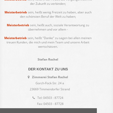
der Zukunft zu verbinden;
Meisterbetrieb
sein, heißt wenig Freizeit zu haben, aber auch
den schönsten Beruf der Welt zu haben;
Meisterbetrieb
sein, heißt auch, soziale Verantwortung zu
übernehmen und vor allem -
Meisterbetrieb
sein, heißt "Danke" zu sagen bei allen meinen
treuen Kunden, die mich und mein Team und unsere Arbeit
wertschätzen.
Stefan Rochel
DER KONTAKT ZU UNS
Zimmerei Stefan Rochel
Gorch-Fock-Str. 24 a
23669 Timmendorfer Strand
Tel: 04503 - 87724
Fax: 04503 - 87728
Email:
stefan.rochel@zimmerei-rochel.de